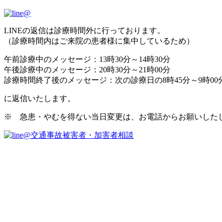
LINEの返信は診療時間外に行っております。
（診療時間内はご来院の患者様に集中しているため）
午前診療中のメッセージ：13時30分～14時30分
午後診療中のメッセージ：20時30分～21時00分
診療時間終了後のメッセージ：次の診療日の8時45分～9時00
に返信いたします。
※ 急患・やむを得ない当日変更は、お電話からお願いした