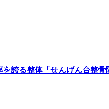
率を誇る整体「せんげん台整骨