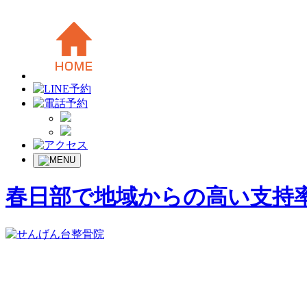
春日部で地域からの高い支持