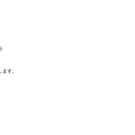
分
します。