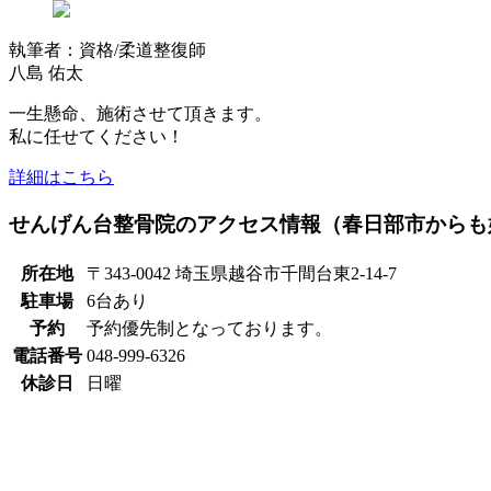
執筆者：資格/柔道整復師
八島 佑太
一生懸命、施術させて頂きます。
私に任せてください！
詳細はこちら
せんげん台整骨院のアクセス情報（春日部市からも
所在地
〒343-0042 埼玉県越谷市千間台東2-14-7
駐車場
6台あり
予約
予約優先制となっております。
電話番号
048-999-6326
休診日
日曜