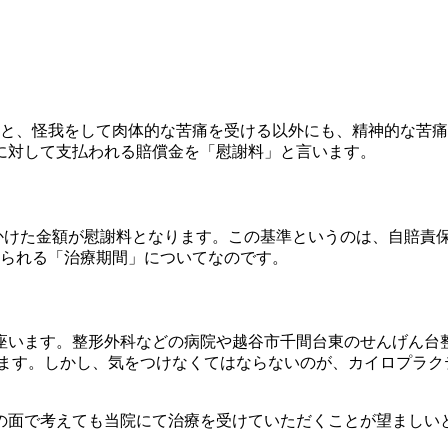
と、怪我をして肉体的な苦痛を受ける以外にも、精神的な苦痛
に対して支払われる賠償金を「慰謝料」と言います。
数をかけた金額が慰謝料となります。この基準というのは、自賠
けられる「治療期間」についてなのです。
座います。整形外科などの病院や越谷市千間台東のせんげん台
されます。しかし、気をつけなくてはならないのが、カイロプラ
の面で考えても当院にて治療を受けていただくことが望ましい