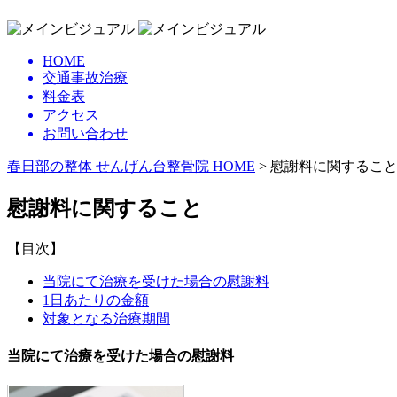
HOME
交通事故治療
料金表
アクセス
お問い合わせ
春日部の整体 せんげん台整骨院 HOME
> 慰謝料に関するこ
慰謝料に関すること
【目次】
当院にて治療を受けた場合の慰謝料
1日あたりの金額
対象となる治療期間
当院にて治療を受けた場合の慰謝料