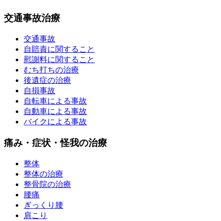
交通事故治療
交通事故
自賠責に関すること
慰謝料に関すること
むち打ちの治療
後遺症の治療
自損事故
自転車による事故
自動車による事故
バイクによる事故
痛み・症状・怪我の治療
整体
整体の治療
整骨院の治療
腰痛
ぎっくり腰
肩こり